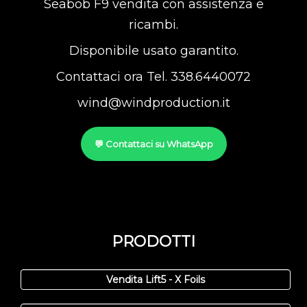
Seabob F9 vendita con assistenza e
ricambi.
Disponibile usato garantito.
Contattaci ora Tel. 338.6440072
wind@windproduction.it
💬 Contattaci su WhatsApp
PRODOTTI
Vendita Lift5 - X Foils