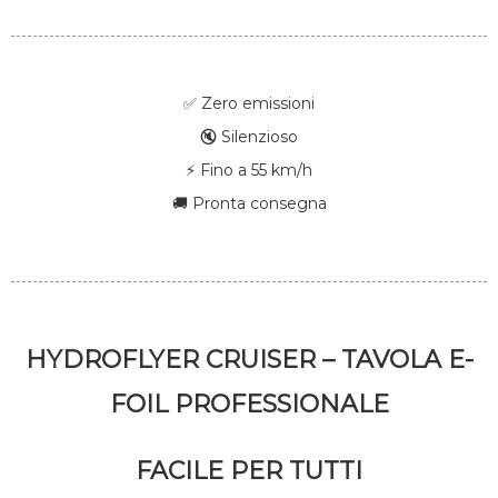
✅ Zero emissioni
🔇 Silenzioso
⚡ Fino a 55 km/h
🚚 Pronta consegna
HYDROFLYER CRUISER – TAVOLA E-
FOIL PROFESSIONALE
FACILE PER TUTTI